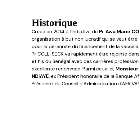
Historique
Créée en 2014 à l’initiative du
Pr Awa Marie C
organisation à but non lucratif qui se veut êtr
pour la pérennité du financement de la vaccinat
Pr COLL-SECK va rapidement être rejointe dans ce
et fils du Sénégal avec des carrières professio
excellente renommée. Parmi ceux-ci,
Monsieur 
NDIAYE
, ex Président honoraire de la Banque 
Président du Conseil d’Administration d'AFRIVAC 