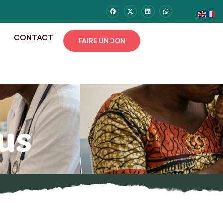
CONTACT
FAIRE UN DON
us