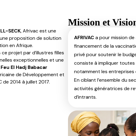
Mission et Visio
OLL-SECK
, Afrivac est une
AFRIVAC
a pour mission de s
e une proposition de solution
ion en Afrique.
financement de la vaccinati
 projet par d’illustres filles
privé pour soutenir le budget
nnelles exceptionnelles et une
consiste à impliquer toute
Feu El Hadj Babacar
notamment les entreprises e
Africaine de Développement et
En ciblant l’ensemble du sec
de 2014 à juillet 2017.
activités génératrices de r
d’intrants.