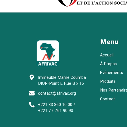
Menu
Accueil
À Propos
Événements
Immeuble Mame Coumba
Produits
DIOP-Point E Rue B x 16
Nos Partenair
contact@afrivac.org
Contact
+221 33 860 10 00 /
+221 77 761 90 90