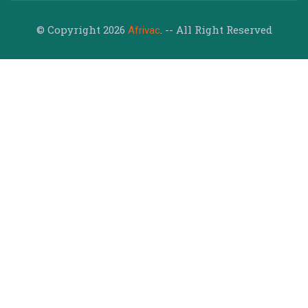
© Copyright 2026
. -- All Right Reserved
Afrivac