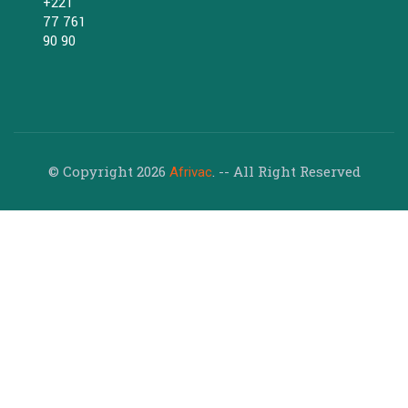
+221
77 761
90 90
© Copyright 2026
. -- All Right Reserved
Afrivac