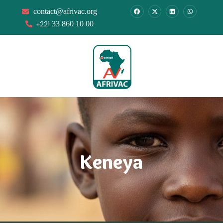
contact@afrivac.org
+221
33 860 10 00
Keneya