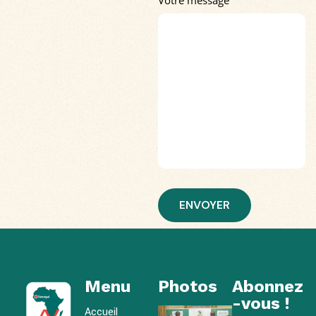
Votre message
Menu
Photos
Abonnez
-vous !
Accueil