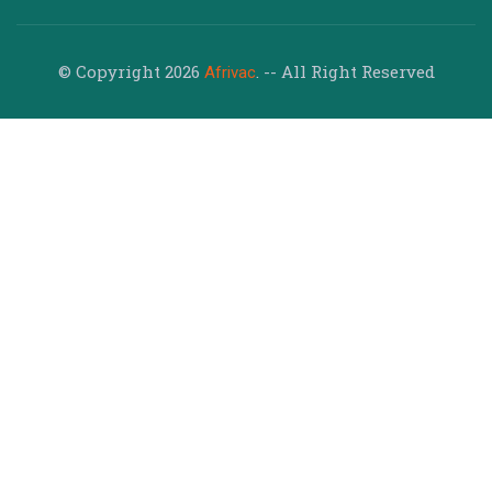
© Copyright 2026
. -- All Right Reserved
Afrivac